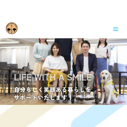
LIFE WITH A SMILE
自分らしく
笑顔ある暮らしを
サポートいたします！