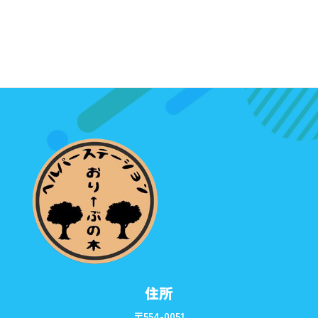
住所
〒554-0051